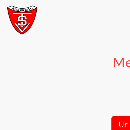
Me
Uns