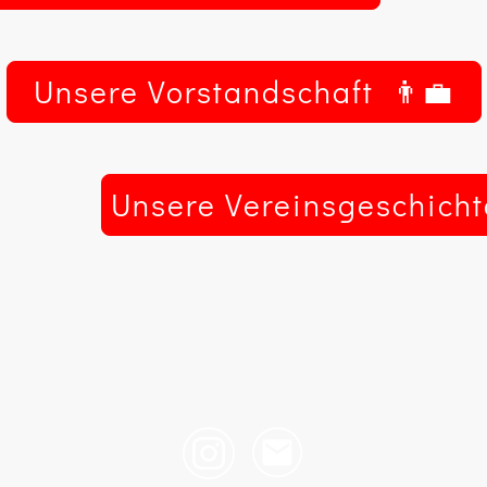
Unsere Vorstandschaft 👨‍💼
Unsere Vereinsgeschicht