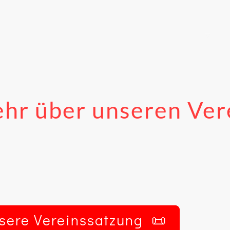
Startseite
Abteilungen
hr über unseren Ver
ere Vereinssatzung 📜